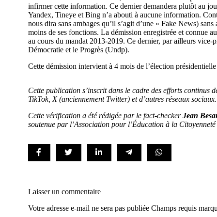
infirmer cette information. Ce dernier demandera plutôt au jo
Yandex, Tineye et Bing n’a abouti à aucune information. C
nous dira sans ambages qu’il s’agit d’une « Fake News) sa
moins de ses fonctions. La démission enregistrée et connue a
au cours du
mandat 2013-2019
. Ce dernier, par ailleurs vice
Démocratie et le Progrès (Undp).
Cette démission intervient à 4 mois de l’élection présidentiel
Cette publication s’inscrit dans le cadre des efforts continu
TikTok, X (anciennement Twitter) et d’autres réseaux sociaux.
Cette vérification a été rédigée par le fact-checker
Jean Bes
soutenue par l’Association pour l’Éducation à la Citoyenneté
Laisser un commentaire
Votre adresse e-mail ne sera pas publiée Champs requis marq