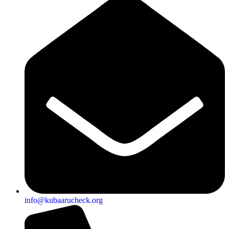
info@kubaarucheck.org