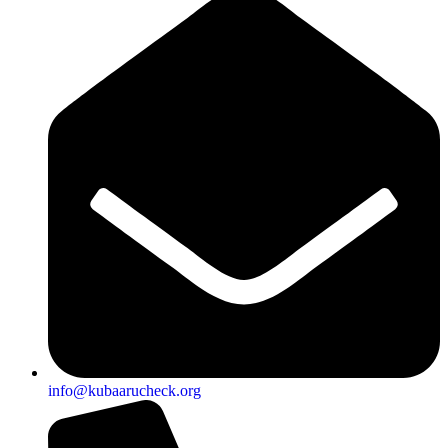
info@kubaarucheck.org