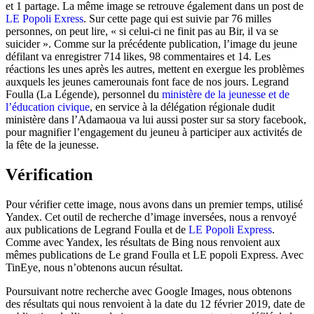
et 1 partage. La même image se retrouve également dans un post de
LE Popoli Exress
. Sur cette page qui est suivie par 76 milles
personnes, on peut lire, « si celui-ci ne finit pas au Bir, il va se
suicider ». Comme sur la précédente publication, l’image du jeune
défilant va enregistrer 714 likes, 98 commentaires et 14. Les
réactions les unes après les autres, mettent en exergue les problèmes
auxquels les jeunes camerounais font face de nos jours. Legrand
Foulla (La Légende), personnel du
ministère de la jeunesse et de
l’éducation civique
, en service à la délégation régionale dudit
ministère dans l’Adamaoua va lui aussi poster sur sa story facebook,
pour magnifier l’engagement du jeuneu à participer aux activités de
la fête de la jeunesse.
Vérification
Pour vérifier cette image, nous avons dans un premier temps, utilisé
Yandex. Cet outil de recherche d’image inversées, nous a renvoyé
aux publications de Legrand Foulla et de
LE Popoli Express
.
Comme avec Yandex, les résultats de Bing nous renvoient aux
mêmes publications de Le grand Foulla et LE popoli Express. Avec
TinEye, nous n’obtenons aucun résultat.
Poursuivant notre recherche avec Google Images, nous obtenons
des résultats qui nous renvoient à la date du 12 février 2019, date de