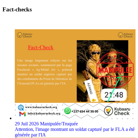
Fact-checks
29 Juil 2026
Manipulée/Truquée
Attention, l'image montrant un soldat capturé par le FLA a été
générée par l'IA