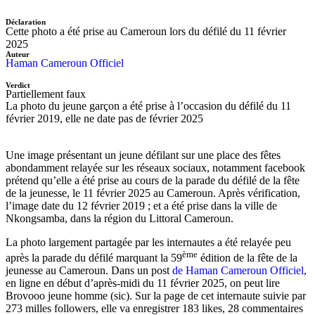
Déclaration
Cette photo a été prise au Cameroun lors du défilé du 11 février
2025
Auteur
Haman Cameroun Officiel
Verdict
Partiellement faux
La photo du jeune garçon a été prise à l’occasion du défilé du 11
février 2019, elle ne date pas de février 2025
Une image présentant un jeune défilant sur une place des fêtes
abondamment relayée sur les réseaux sociaux, notamment facebook
prétend qu’elle a été prise au cours de la parade du défilé de la fête
de la jeunesse, le 11 février 2025 au Cameroun. Après vérification,
l’image date du 12 février 2019 ; et a été prise dans la ville de
Nkongsamba, dans la région du Littoral Cameroun.
La photo largement partagée par les internautes a été relayée peu
ème
après la parade du défilé marquant la 59
édition de la fête de la
jeunesse au Cameroun. Dans un post
de Haman Cameroun Officiel
,
en ligne en début d’après-midi du 11 février 2025, on peut lire
Brovooo jeune homme (sic). Sur la page de cet internaute suivie par
273 milles followers, elle va enregistrer 183 likes, 28 commentaires