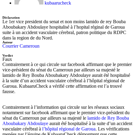
kubaarucheck
Déclaration
Le 1er vice president du senat et non moins lamido de rey Bouba
Aboubakary Abdoulaye hospitalisé à l’hopital réginal de Garoua
suite à un accident vasculaire cérebral, patron politique du RDPC
dans la region de du Nord.
Auteur
Courrier Cameroun
Verdict
Faux
Contrairement à ce qui circule sur facebook affirmant que le premier
vice-président du sénat du Cameroun par ailleurs sa majesté le
lamido de Rey Bouba Aboubakary Abdoulaye aurait été hospitalisé
à la suite d’un accident vasculaire cérébral à l’hôpital régional de
Garoua. KubaaruCheck a vérifié cette affirmation est l’a trouvé
fausse.
Contrairement à l’information qui circule sur les réseaux sociaux
notamment sur facebook affirmant que le premier vice-président du
sénat du Cameroun par ailleurs sa majesté le
lamido de Rey Bouba
Aboubakary Abdoulaye
aurait été hospitalisé à la suite d’un accident
vasculaire cérébral à
l’hôpital régional de Garoua
. Les vérifications
menées par l’équipe de KubaaruCheck démontrent que cette