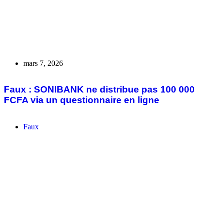
février 10, 2026
Faux : aucun dégâts matériels et humains n’a
été enregistré après l’attaque de la base
aérienne 101 à Niamey au Niger.
Faux