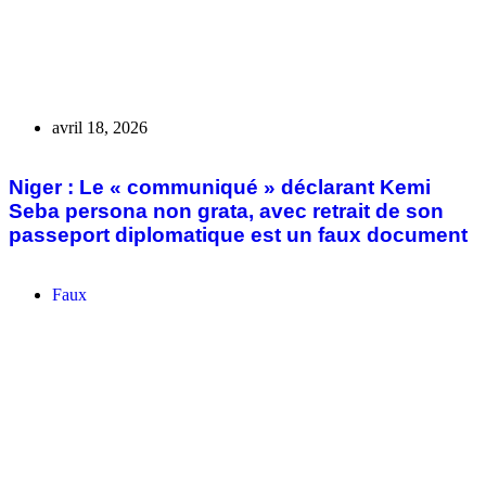
mars 30, 2026
Aucune preuve scientifique et médicale ne
prouve que le hoquet se soigne par la