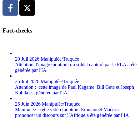
Notre équipe
Qui nous finance
Contact
© Copyright 2025
Tous droits reservés