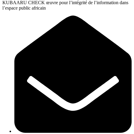
(+237) 654 44 39 00
Fact-checks