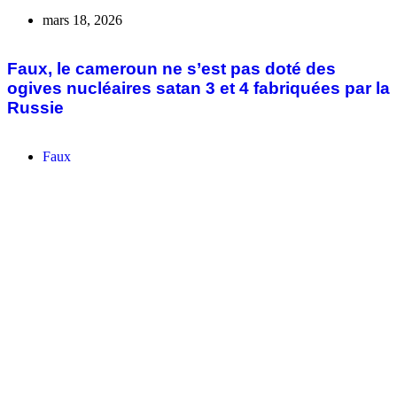
Faux : SONIBANK ne distribue pas 100 000
FCFA via un questionnaire en ligne
Faux