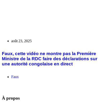
info@kubaarucheck.org