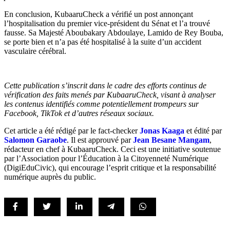
En conclusion, KubaaruCheck a vérifié un post annonçant
l’hospitalisation du premier vice-président du Sénat et l’a trouvé
fausse. Sa Majesté Aboubakary Abdoulaye, Lamido de Rey Bouba,
se porte bien et n’a pas été hospitalisé à la suite d’un accident
vasculaire cérébral.
Cette publication s’inscrit dans le cadre des efforts continus de
vérification des faits menés par KubaaruCheck, visant à analyser
les contenus identifiés comme potentiellement trompeurs sur
Facebook, TikTok et d’autres réseaux sociaux.
Cet article a été rédigé par le fact-checker
Jonas Kaaga
et édité par
Salomon Garaobe
. Il est approuvé par
Jean Besane Mangam
,
rédacteur en chef à KubaaruCheck. Ceci est une initiative soutenue
par l’Association pour l’Éducation à la Citoyenneté Numérique
(DigiEduCivic), qui encourage l’esprit critique et la responsabilité
numérique auprès du public.