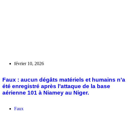
février 1, 2026
Faux, aucun jeune de Guera n’a rejoint la
rebellion pour le Front républicain pour
l’alternance patriotique et l’équité au Tchad
Faux