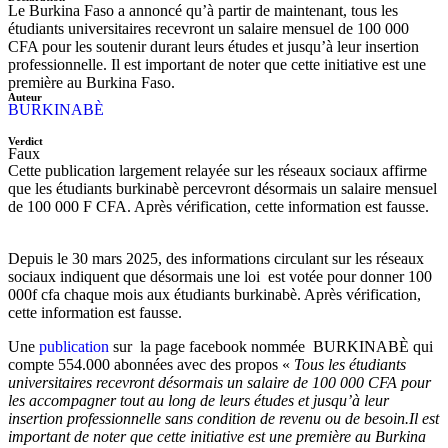
Le Burkina Faso a annoncé qu’à partir de maintenant, tous les
étudiants universitaires recevront un salaire mensuel de 100 000
CFA pour les soutenir durant leurs études et jusqu’à leur insertion
professionnelle. Il est important de noter que cette initiative est une
première au Burkina Faso.
Auteur
BURKINABÈ
Verdict
Faux
Cette publication largement relayée sur les réseaux sociaux affirme
que les étudiants burkinabè percevront désormais un salaire mensuel
de 100 000 F CFA. Après vérification, cette information est fausse.
Depuis le 30 mars 2025, des informations circulant sur les réseaux
sociaux indiquent que désormais une loi est votée pour donner 100
000f cfa chaque mois aux étudiants burkinabè. Après vérification,
cette information est fausse.
Une
publication
sur la page facebook nommée BURKINABÈ qui
compte 554.000 abonnées avec des propos «
Tous les étudiants
universitaires recevront désormais un salaire de 100 000 CFA pour
les accompagner tout au long de leurs études et jusqu’à leur
insertion professionnelle sans condition de revenu ou de besoin.Il est
important de noter que cette initiative est une première au Burkina