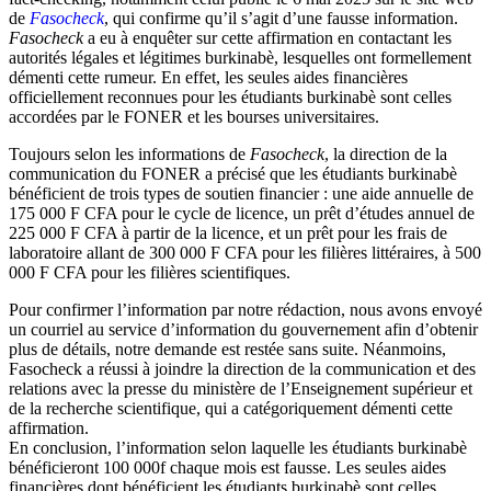
de
Fasocheck
, qui confirme qu’il s’agit d’une fausse information.
Fasocheck
a eu à enquêter sur cette affirmation en contactant les
autorités légales et légitimes burkinabè, lesquelles ont formellement
démenti cette rumeur. En effet, les seules aides financières
officiellement reconnues pour les étudiants burkinabè sont celles
accordées par le FONER et les bourses universitaires.
Toujours selon les informations de
Fasocheck
, la direction de la
communication du FONER a précisé que les étudiants burkinabè
bénéficient de trois types de soutien financier : une aide annuelle de
175 000 F CFA pour le cycle de licence, un prêt d’études annuel de
225 000 F CFA à partir de la licence, et un prêt pour les frais de
laboratoire allant de 300 000 F CFA pour les filières littéraires, à 500
000 F CFA pour les filières scientifiques.
Pour confirmer l’information par notre rédaction, nous avons envoyé
un courriel au service d’information du gouvernement afin d’obtenir
plus de détails, notre demande est restée sans suite. Néanmoins,
Fasocheck a réussi à joindre la direction de la communication et des
relations avec la presse du ministère de l’Enseignement supérieur et
de la recherche scientifique, qui a catégoriquement démenti cette
affirmation.
En conclusion, l’information selon laquelle les étudiants burkinabè
bénéficieront 100 000f chaque mois est fausse. Les seules aides
financières dont bénéficient les étudiants burkinabè sont celles