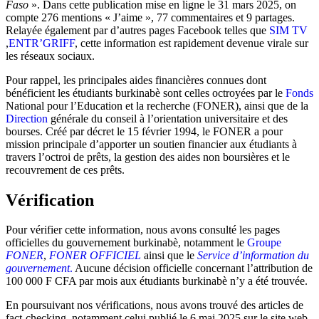
Faso
». Dans cette publication mise en ligne le 31 mars 2025, on
compte 276 mentions « J’aime », 77 commentaires et 9 partages.
Relayée également par d’autres pages Facebook telles que
SIM TV
,
ENTR’GRIFF
, cette information est rapidement devenue virale sur
les réseaux sociaux.
Pour rappel, les principales aides financières connues dont
bénéficient les étudiants burkinabè sont celles octroyées par le
Fonds
National pour l’Education et la recherche (FONER), ainsi que de la
Direction
générale du conseil à l’orientation universitaire et des
bourses. Créé par décret le 15 février 1994, le FONER a pour
mission principale d’apporter un soutien financier aux étudiants à
travers l’octroi de prêts, la gestion des aides non boursières et le
recouvrement de ces prêts.
Vérification
Pour vérifier cette information, nous avons consulté les pages
officielles du gouvernement burkinabè, notamment le
Groupe
FONER
,
FONER OFFICIEL
ainsi que le
Service d’information du
gouvernement
.
Aucune décision officielle concernant l’attribution de
100 000 F CFA par mois aux étudiants burkinabè n’y a été trouvée.
En poursuivant nos vérifications, nous avons trouvé des articles de
fact-checking, notamment celui publié le 6 mai 2025 sur le site web