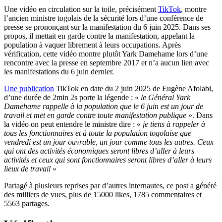
Une vidéo en circulation sur la toile, précisément
TikTok
, montre
l’ancien ministre togolais de la sécurité lors d’une conférence de
presse se prononçant sur la manifestation du 6 juin 2025. Dans ses
propos, il mettait en garde contre la manifestation, appelant la
population à vaquer librement à leurs occupations. Après
vérification, cette vidéo montre plutôt Yark Damehame lors d’une
rencontre avec la presse en septembre 2017 et n’a aucun lien avec
les manifestations du 6 juin dernier.
Une publication
TikTok en date du 2 juin 2025 de Eugène Afolabi,
d’une durée de 2min 2s porte la légende : «
le Général Yark
Damehame rappelle à la population que le 6 juin est un jour de
travail et met en garde contre toute manifestation publique
». Dans
la vidéo on peut entendre le ministre dire : «
je tiens à rappeler à
tous les fonctionnaires et à toute la population togolaise que
vendredi est un jour ouvrable, un jour comme tous les autres. Ceux
qui ont des activités économiques seront libres d’aller à leurs
activités et ceux qui sont fonctionnaires seront libres d’aller à leurs
lieux de travail
»
Partagé à plusieurs reprises par d’autres internautes, ce post a généré
des milliers de vues, plus de 15000 likes, 1785 commentaires et
5563 partages.