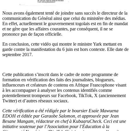
Nous avons également tenté de joindre sans succès le directeur de la
communication du Général ainsi que celui du ministère des médias.
En effet, actuellement le gouvernement togolais est en fin de mandat
et ne gère que les affaires courantes, par conséquent, il ne se
prononce pas de façon officielle.
En conclusion, cette vidéo qui montre le ministre Yark mettant en
garde contre la manifestation du 6 juin est hors contexte. Elle date de
septembre 2017.
Cette publication s’inscrit dans le cadre de notre programme de
formation en vérification des faits des journalistes, blogueurs,
influenceurs et créateurs de contenu en Afrique Francophone visant
à les accompagner à analyser les contenus identifiés comme
potentiellement trompeurs sur Facebook, TikTok, X (anciennement
Twitter) et d’autres réseaux sociaux.
Cette vérification a été rédigée par le boursier Esaïe Mawuena
EDOH et éditée par Garaobe Salomon, et approuvée par Jean
Besane Mangam, rédacteur en chef à KubaaruCheck. Ceci est une
initiative soutenue par l’Association pour l’Éducation à la