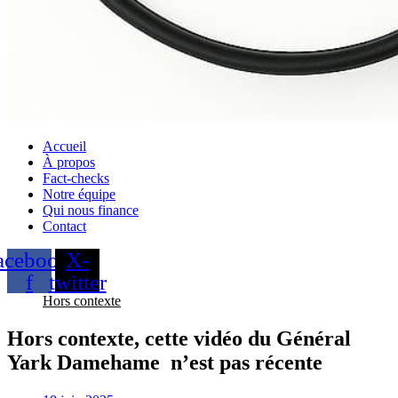
Accueil
À propos
Fact-checks
Notre équipe
Qui nous finance
Contact
acebook-
X-
f
twitter
Hors contexte
Hors contexte, cette vidéo du Général
Yark Damehame n’est pas récente