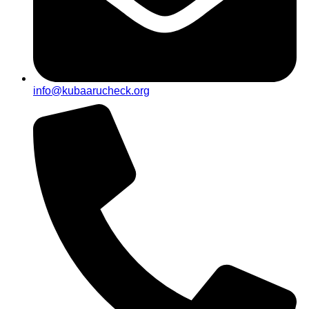
info@kubaarucheck.org