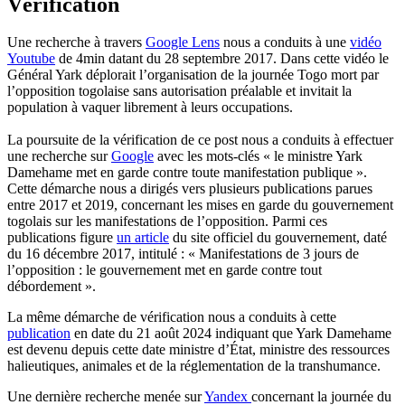
Vérification
Une recherche à travers
Google Lens
nous a conduits à une
vidéo
Youtube
de 4min datant du 28 septembre 2017. Dans cette vidéo le
Général Yark déplorait l’organisation de la journée Togo mort par
l’opposition togolaise sans autorisation préalable et invitait la
population à vaquer librement à leurs occupations.
La poursuite de la vérification de ce post nous a conduits à effectuer
une recherche sur
Google
avec les mots-clés « le ministre Yark
Damehame met en garde contre toute manifestation publique ».
Cette démarche nous a dirigés vers plusieurs publications parues
entre 2017 et 2019, concernant les mises en garde du gouvernement
togolais sur les manifestations de l’opposition. Parmi ces
publications figure
un article
du site officiel du gouvernement, daté
du 16 décembre 2017, intitulé : « Manifestations de 3 jours de
l’opposition : le gouvernement met en garde contre tout
débordement ».
La même démarche de vérification nous a conduits à cette
publication
en date du 21 août 2024 indiquant que Yark Damehame
est devenu depuis cette date ministre d’État, ministre des ressources
halieutiques, animales et de la réglementation de la transhumance.
Une dernière recherche menée sur
Yandex
concernant la journée du